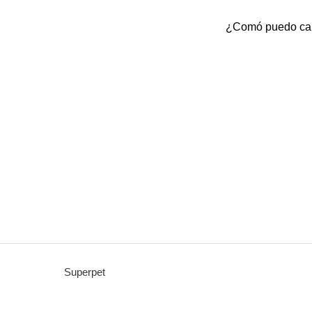
¿Comó puedo canc
Superpet