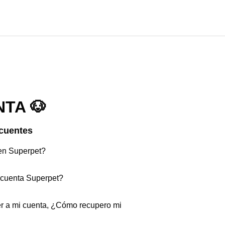
NTA 🐶
cuentes
en Superpet?
 cuenta Superpet?
r a mi cuenta, ¿Cómo recupero mi